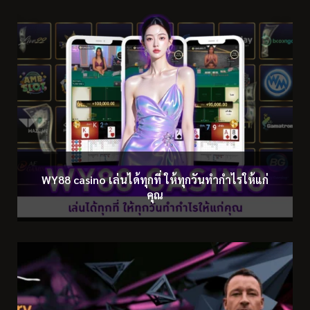
WY88 casino เล่นได้ทุกที่ ให้ทุกวันทำกำไรให้แก่
คุณ