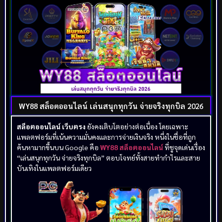
WY88 สล็อตออนไลน์ เล่นสนุกทุกวัน จ่ายจริงทุกบิล 2026
สล็อตออนไลน์ เว็บตรง
ยังคงเติบโตอย่างต่อเนื่อง โดยเฉพาะ
แพลตฟอร์มที่เน้นความมั่นคงและการจ่ายเงินจริง หนึ่งในชื่อที่ถูก
ค้นหามากขึ้นบน Google คือ
WY88 สล็อตออนไลน์
ที่ชูจุดเด่นเรื่อง
“เล่นสนุกทุกวัน จ่ายจริงทุกบิล” ตอบโจทย์ทั้งสายทำกำไรและสาย
บันเทิงในแพลตฟอร์มเดียว