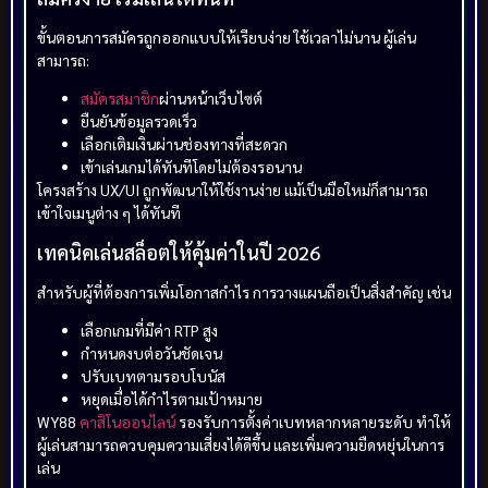
ขั้นตอนการสมัครถูกออกแบบให้เรียบง่าย ใช้เวลาไม่นาน ผู้เล่น
สามารถ:
สมัครสมาชิก
ผ่านหน้าเว็บไซต์
ยืนยันข้อมูลรวดเร็ว
เลือกเติมเงินผ่านช่องทางที่สะดวก
เข้าเล่นเกมได้ทันทีโดยไม่ต้องรอนาน
โครงสร้าง UX/UI ถูกพัฒนาให้ใช้งานง่าย แม้เป็นมือใหม่ก็สามารถ
เข้าใจเมนูต่าง ๆ ได้ทันที
เทคนิคเล่นสล็อตให้คุ้มค่าในปี 2026
สำหรับผู้ที่ต้องการเพิ่มโอกาสกำไร การวางแผนถือเป็นสิ่งสำคัญ เช่น
เลือกเกมที่มีค่า RTP สูง
กำหนดงบต่อวันชัดเจน
ปรับเบทตามรอบโบนัส
หยุดเมื่อได้กำไรตามเป้าหมาย
WY88
คาสิโนออนไลน์
รองรับการตั้งค่าเบทหลากหลายระดับ ทำให้
ผู้เล่นสามารถควบคุมความเสี่ยงได้ดีขึ้น และเพิ่มความยืดหยุ่นในการ
เล่น