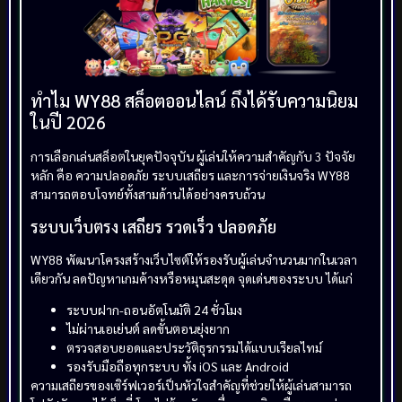
ทำไม WY88 สล็อตออนไลน์ ถึงได้รับความนิยม
ในปี 2026
การเลือกเล่นสล็อตในยุคปัจจุบัน ผู้เล่นให้ความสำคัญกับ 3 ปัจจัย
หลัก คือ ความปลอดภัย ระบบเสถียร และการจ่ายเงินจริง WY88
สามารถตอบโจทย์ทั้งสามด้านได้อย่างครบถ้วน
ระบบเว็บตรง เสถียร รวดเร็ว ปลอดภัย
WY88 พัฒนาโครงสร้างเว็บไซต์ให้รองรับผู้เล่นจำนวนมากในเวลา
เดียวกัน ลดปัญหาเกมค้างหรือหมุนสะดุด จุดเด่นของระบบ ได้แก่
ระบบฝาก-ถอนอัตโนมัติ 24 ชั่วโมง
ไม่ผ่านเอเย่นต์ ลดขั้นตอนยุ่งยาก
ตรวจสอบยอดและประวัติธุรกรรมได้แบบเรียลไทม์
รองรับมือถือทุกระบบ ทั้ง iOS และ Android
ความเสถียรของเซิร์ฟเวอร์เป็นหัวใจสำคัญที่ช่วยให้ผู้เล่นสามารถ