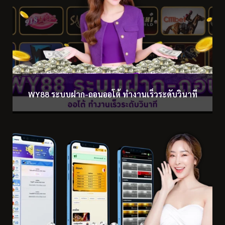
WY88 ระบบฝาก-ถอนออโต้ ทำงานเร็วระดับวินาที