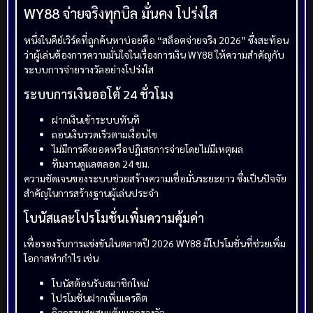
WY88 จ่ายจริงทุกบิล มั่นคง โปร่งใส
หนึ่งในคีย์เวิร์ดที่ถูกค้นหาบ่อยคือ “สล็อตจ่ายจริง 2026” ซึ่งสะท้อน
ว่าผู้เล่นต้องการความมั่นใจในเรื่องการเงิน WY88 ให้ความสำคัญกับ
ระบบการจ่ายรางวัลอย่างโปร่งใส
ระบบการเงินออโต้ 24 ชั่วโมง
ฝากเงินเข้าระบบทันที
ถอนเงินรวดเร็วตามเงื่อนไข
ไม่มีการดึงยอดหรือปฏิเสธการจ่ายโดยไม่มีเหตุผล
ทีมงานดูแลตลอด 24 ชม.
ความชัดเจนของระบบช่วยสร้างความเชื่อมั่นระยะยาว ซึ่งเป็นปัจจัย
สำคัญในการสร้างฐานผู้เล่นประจำ
โบนัสและโปรโมชั่นเพิ่มความคุ้มค่า
เพื่อรองรับการแข่งขันในตลาดปี 2026 WY88 มีโปรโมชั่นที่ช่วยเพิ่ม
โอกาสทำกำไร เช่น
โบนัสต้อนรับสมาชิกใหม่
โปรโมชั่นฝากเพิ่มเครดิต
กิจกรรมสะสมแต้มแลกรางวัล