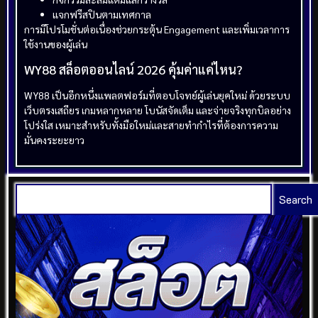
แจกฟรีสปินตามเทศกาล
การมีโปรโมชั่นต่อเนื่องช่วยกระตุ้น Engagement และเพิ่มเวลาการ
ใช้งานของผู้เล่น
WY88 สล็อตออนไลน์ 2026 คุ้มค่าแค่ไหน?
WY88 เป็นอีกหนึ่งแพลตฟอร์มที่ตอบโจทย์ผู้เล่นยุคใหม่ ด้วยระบบ
เว็บตรงเสถียร เกมหลากหลาย โบนัสจัดเต็ม และจ่ายจริงทุกบิลอย่าง
โปร่งใส เหมาะสำหรับทั้งมือใหม่และสายทำกำไรที่ต้องการความ
มั่นคงระยะยาว
Search